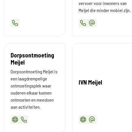
vervoer voor inwoners van
Meijel die minder mobiel zijn.
Dorpsontmoeting
Meijel
Dorpsontmoeting Meijel is
een laagdrempelige
IVN Meijel
ontmoetingsplek waar
ouderen elkaar kunnen
ontmoeten en meedoen
aan activiteiten.