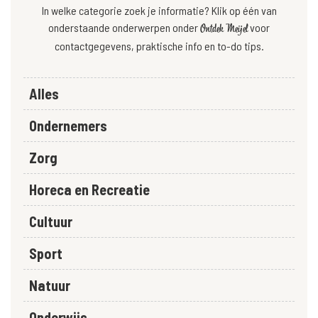
In welke categorie zoek je informatie? Klik op één van
onderstaande onderwerpen onder
voor
Ontdek Meijel
contactgegevens, praktische info en to-do tips.
Filter_Thema
Alles
Ondernemers
Zorg
Horeca en Recreatie
Cultuur
Sport
Natuur
Onderwijs