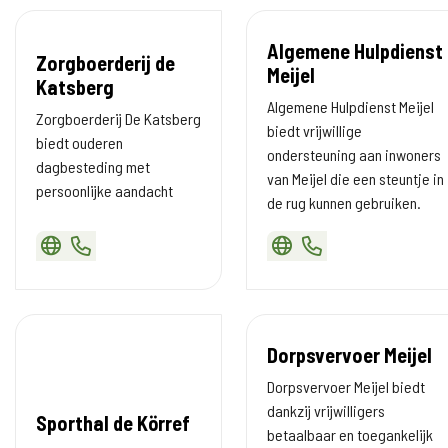
Algemene Hulpdienst
Zorgboerderij de
Meijel
Katsberg
Algemene Hulpdienst Meijel
Zorgboerderij De Katsberg
biedt vrijwillige
biedt ouderen
ondersteuning aan inwoners
dagbesteding met
van Meijel die een steuntje in
persoonlijke aandacht
de rug kunnen gebruiken.
Dorpsvervoer Meijel
Dorpsvervoer Meijel biedt
dankzij vrijwilligers
Sporthal de Körref
betaalbaar en toegankelijk