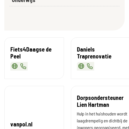
Fiets4Daagse de
Daniels
Peel
Traprenovatie
Dorpsondersteuner
Lien Hartman
Hulp in het huishouden wordt
laagdrempelig en dichtbij de
vanpol.nl
inwoners georganiseerd, me