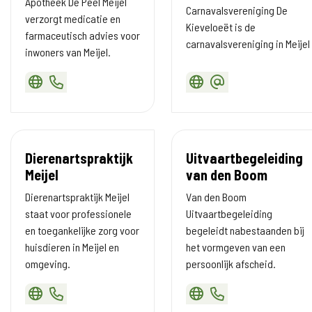
Apotheek De Peel Meijel
Carnavalsvereniging De
verzorgt medicatie en
Kieveloeët is de
farmaceutisch advies voor
carnavalsvereniging in Meijel
inwoners van Meijel.
Dierenartspraktijk
Uitvaartbegeleiding
Meijel
van den Boom
Dierenartspraktijk Meijel
Van den Boom
staat voor professionele
Uitvaartbegeleiding
en toegankelijke zorg voor
begeleidt nabestaanden bij
huisdieren in Meijel en
het vormgeven van een
omgeving.
persoonlijk afscheid.