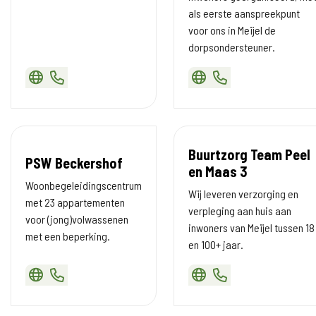
als eerste aanspreekpunt
voor ons in Meijel de
dorpsondersteuner.
Buurtzorg Team Peel
PSW Beckershof
en Maas 3
Woonbegeleidingscentrum
Wij leveren verzorging en
met 23 appartementen
verpleging aan huis aan
voor (jong)volwassenen
inwoners van Meijel tussen 18
met een beperking.
en 100+ jaar.