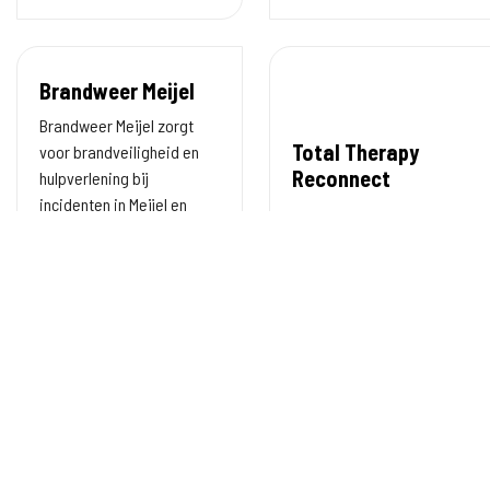
Brandweer Meijel
Brandweer Meijel zorgt
Total Therapy
voor brandveiligheid en
Reconnect
hulpverlening bij
incidenten in Meijel en
omgeving.
Heemkundeverenigin
Antares
Medelo