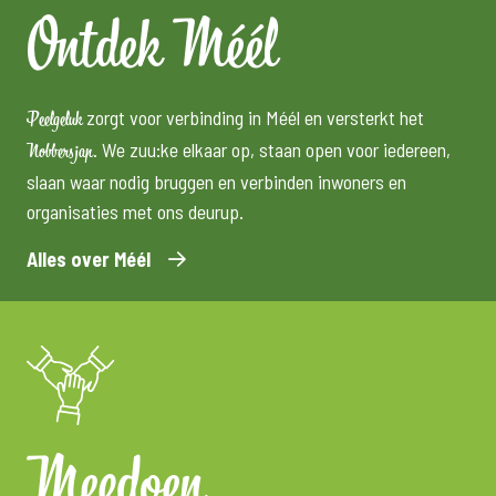
Ontdek Méél
zorgt voor verbinding in Méél en versterkt het
Peelgeluk
. We zuu:ke elkaar op, staan open voor iedereen,
Nobbersjap
slaan waar nodig bruggen en verbinden inwoners en
organisaties met ons deurup.
Alles over Méél
Meedoen