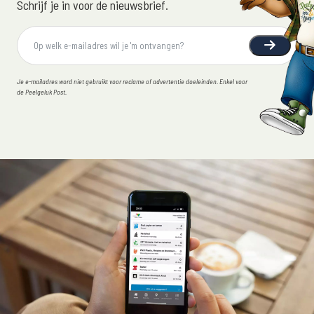
Schrijf je in voor de nieuwsbrief.
Je e-mailadres word niet gebruikt voor reclame of advertentie doeleinden. Enkel voor
de Peelgeluk Post.