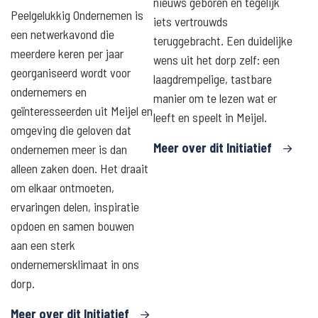
nieuws geboren en tegelijk
Peelgelukkig Ondernemen is
iets vertrouwds
een netwerkavond die
teruggebracht. Een duidelijke
meerdere keren per jaar
wens uit het dorp zelf: een
georganiseerd wordt voor
laagdrempelige, tastbare
ondernemers en
manier om te lezen wat er
geïnteresseerden uit Meijel en
leeft en speelt in Meijel.
omgeving die geloven dat
Meer over dit Initiatief
ondernemen meer is dan
alleen zaken doen. Het draait
om elkaar ontmoeten,
ervaringen delen, inspiratie
opdoen en samen bouwen
aan een sterk
ondernemersklimaat in ons
dorp.
Meer over dit Initiatief