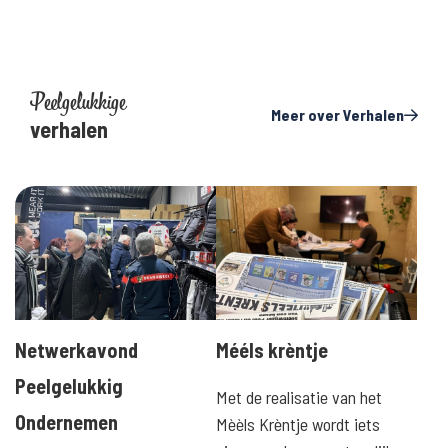
Peelgelukkige
Meer over Verhalen
verhalen
Netwerkavond
Mééls krèntje
Peelgelukkig
Met de realisatie van het
Ondernemen
Mèèls Krèntje wordt iets