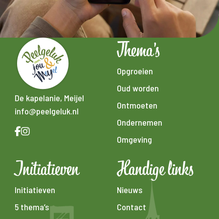
Thema's
Opgroeien
Oud worden
De kapelanie, Meijel
Ontmoeten
info@peelgeluk.nl
Ondernemen
Omgeving
Initiatieven
Handige links
Initiatieven
Nieuws
5 thema’s
Contact