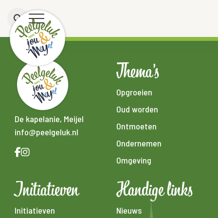
Thema's
Opgroeien
Oud worden
De kapelanie, Meijel
Ontmoeten
info@peelgeluk.nl
Ondernemen
Omgeving
Initiatieven
Handige links
Initiatieven
Nieuws