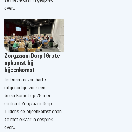
over…
Zorgzaam Dorp | Grote
opkomst bij
bijeenkomst
Iedereen is van harte
uitgenodigd voor een
bijeenkomst op 28 mei
omtrent Zorgzaam Dorp.
Tijdens de bijeenkomst gaan
ze met elkaar in gesprek
over…