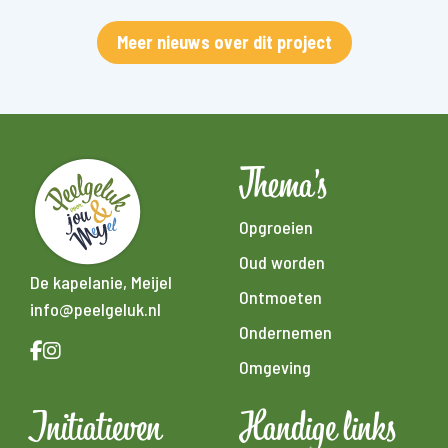
Meer nieuws over dit project
Thema's
Opgroeien
Oud worden
De kapelanie, Meijel
Ontmoeten
info@peelgeluk.nl
Ondernemen
Omgeving
Initiatieven
Handige links