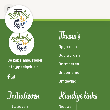
Thema's
Opgroeien
Oud worden
De kapelanie, Meijel
Ontmoeten
info@peelgeluk.nl
Ondernemen
Omgeving
Initiatieven
Handige links
Initiatieven
Nieuws