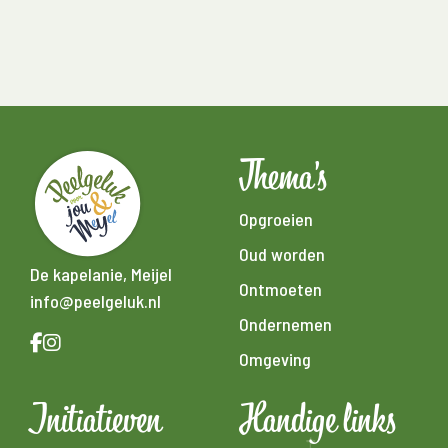
Thema's
Opgroeien
Oud worden
De kapelanie, Meijel
Ontmoeten
info@peelgeluk.nl
Ondernemen
Omgeving
Initiatieven
Handige links