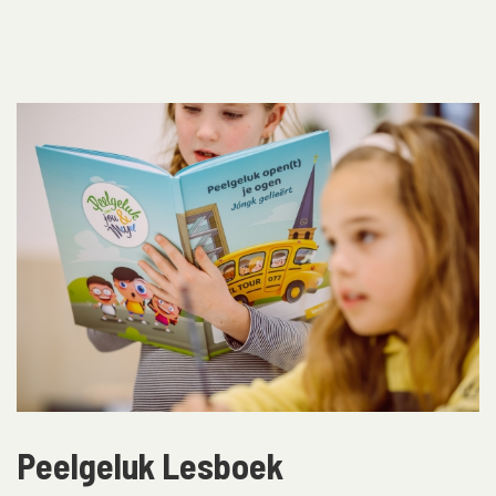
dat zoveel mogelijk mensen weten dat dit feest plaatsvindt en
waarom het zo bijzonder is. Daarnaast denkt Peelgeluk mee in
de financiële ondersteuning, onder andere door het aanvragen
van subsidies.
Peelgeluk Lesboek