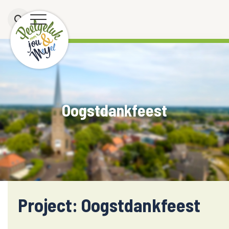
Oogstdankfeest
Project: Oogstdankfeest